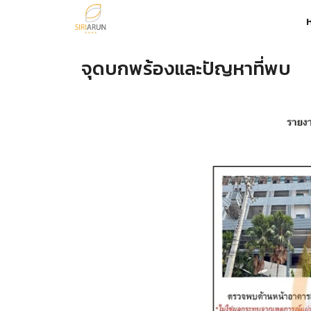
Skip
to
รายงานการตรวจสอบอาคาร A
content
จุดบกพร้องและปัญหาที่พบ