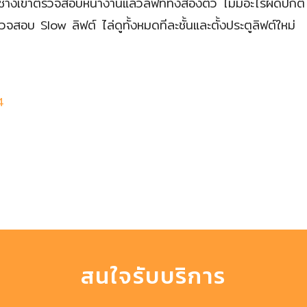
างเข้าตรวจสอบหน้างานแล้วลิฟท์ทั้งสองตัว ไม่มีอะไรผิดปกติ 
จสอบ Slow ลิฟต์ ไล่ดูทั้งหมดทีละชั้นและตั้งประตูลิฟต์ใหม่
4
สนใจรับบริการ