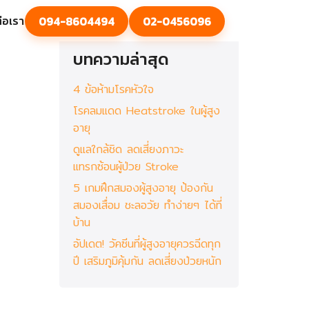
่อเรา
094-8604494
02-0456096
บทความล่าสุด
4 ข้อห้ามโรคหัวใจ
โรคลมแดด Heatstroke ในผู้สูง
อายุ
ดูแลใกล้ชิด ลดเสี่ยงภาวะ
แทรกซ้อนผู้ป่วย Stroke
5 เกมฝึกสมองผู้สูงอายุ ป้องกัน
สมองเสื่อม ชะลอวัย ทำง่ายๆ ได้ที่
บ้าน
อัปเดต! วัคซีนที่ผู้สูงอายุควรฉีดทุก
ปี เสริมภูมิคุ้มกัน ลดเสี่ยงป่วยหนัก