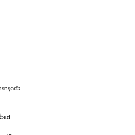
ารทรุดตัว
่วแต่