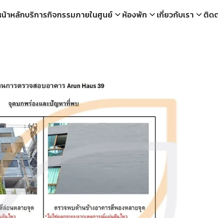
หน้าหลัก
บริการ
กิจกรรมภายในศูนย์
ห้องพัก
เกี่ยวกับเรา
ติดต
run Haus 39