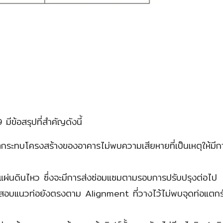
้อสรุปที่สำคัญดังนี้
กระทบโครงสร้างของอาคารไม่พบความเสียหายที่เป็นเหตุให้มีก
์แผ่นดินไหว ซึ่งจะมีการส่งซ่อมแซมตามรอบการปรับปรุงต่อไป
บแนวท่อยังตรงตาม Alignment ที่วางไว้ไม่พบจุดท่อแตกรั