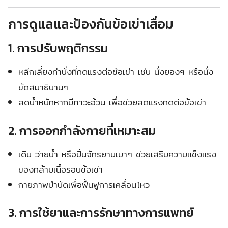
การดูแลและป้องกันข้อเข่าเสื่อม
1.
การปรับพฤติกรรม
หลีกเลี่ยงท่านั่งที่กดแรงต่อข้อเข่า เช่น นั่งยองๆ หรือนั่ง
ขัดสมาธินานๆ
ลดน้ำหนักหากมีภาวะอ้วน เพื่อช่วยลดแรงกดต่อข้อเข่า
2.
การออกกำลังกายที่เหมาะสม
เดิน ว่ายน้ำ หรือปั่นจักรยานเบาๆ ช่วยเสริมความแข็งแรง
ของกล้ามเนื้อรอบข้อเข่า
กายภาพบำบัดเพื่อฟื้นฟูการเคลื่อนไหว
3.
การใช้ยาและการรักษาทางการแพทย์