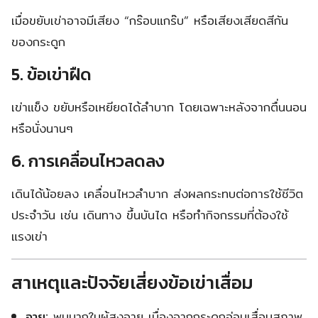
เมื่อขยับเข่าอาจมีเสียง “กร๊อบแกร๊บ” หรือเสียงเสียดสีกัน
ของกระดูก
5.
ข้อเข่าฝืด
เข่าแข็ง ขยับหรือเหยียดได้ลำบาก โดยเฉพาะหลังจากตื่นนอน
หรือนั่งนานๆ
6.
การเคลื่อนไหวลดลง
เดินได้น้อยลง เคลื่อนไหวลำบาก ส่งผลกระทบต่อการใช้ชีวิต
ประจำวัน เช่น เดินทาง ขึ้นบันได หรือทำกิจกรรมที่ต้องใช้
แรงเข่า
สาเหตุและปัจจัยเสี่ยงข้อเข่าเสื่อม
อายุ:
พบมากในผู้สูงอายุ เนื่องจากกระดูกอ่อนเสื่อมสภาพ