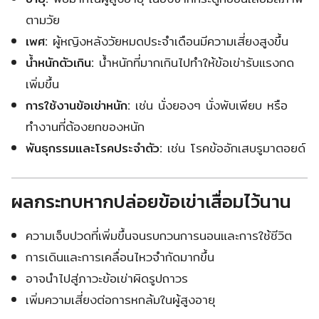
ตามวัย
เพศ:
ผู้หญิงหลังวัยหมดประจำเดือนมีความเสี่ยงสูงขึ้น
น้ำหนักตัวเกิน:
น้ำหนักที่มากเกินไปทำให้ข้อเข่ารับแรงกด
เพิ่มขึ้น
การใช้งานข้อเข่าหนัก:
เช่น นั่งยองๆ นั่งพับเพียบ หรือ
ทำงานที่ต้องยกของหนัก
พันธุกรรมและโรคประจำตัว:
เช่น โรคข้ออักเสบรูมาตอยด์
ผลกระทบหากปล่อยข้อเข่าเสื่อมไว้นาน
ความเจ็บปวดที่เพิ่มขึ้นจนรบกวนการนอนและการใช้ชีวิต
การเดินและการเคลื่อนไหวจำกัดมากขึ้น
อาจนำไปสู่ภาวะข้อเข่าผิดรูปถาวร
เพิ่มความเสี่ยงต่อการหกล้มในผู้สูงอายุ