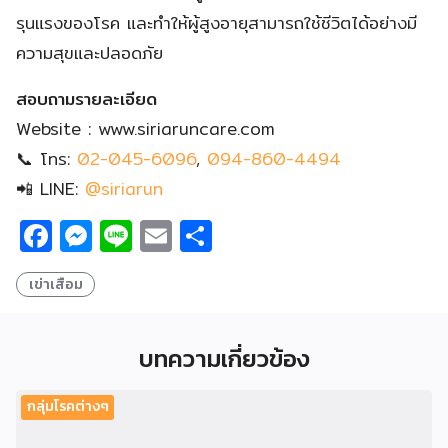
รุนแรงของโรค และทำให้ผู้สูงอายุสามารถใช้ชีวิตได้อย่างมี
ความสุขและปลอดภัย
สอบถามรายละเอียด
Website : www.siriaruncare.com
📞 โทร:
02-045-6096
,
094-860-4494
📲 LINE:
@siriarun
Facebook
Messenger
Line
Email
Share
เข่าเสือม
บทความเกี่ยวข้อง
กลุ่มโรคต่างๆ