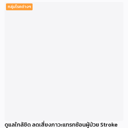
กลุ่มโรคต่างๆ
ดูแลใกล้ชิด ลดเสี่ยงภาวะแทรกซ้อนผู้ป่วย Stroke