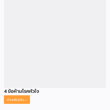
4 ข้อห้ามโรคหัวใจ
อ่านเพิ่มเติม
→