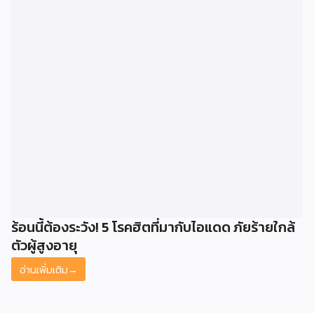
ร้อนนี้ต้องระวัง! 5 โรคฮิตที่มากับไอแดด ภัยร้ายใกล้
ตัวผู้สูงอายุ
อ่านเพิ่มเติม
→