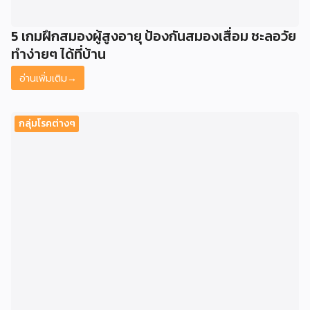
5 เกมฝึกสมองผู้สูงอายุ ป้องกันสมองเสื่อม ชะลอวัย
ทำง่ายๆ ได้ที่บ้าน
อ่านเพิ่มเติม
→
กลุ่มโรคต่างๆ