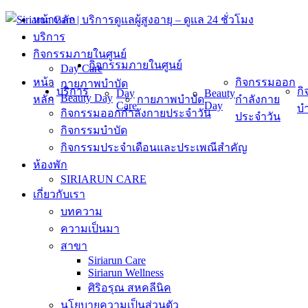
Skip
หน้าหลัก
to
บริการ
content
กิจกรรมภายในศูนย์
กิจกรรมภายในศูนย์
Day Care
หน้า
กิจกรรมออก
กายภาพบำบัด
บริการ
ก
Day
Beauty
Beauty Day
หลัก
กายภาพบำบัด
กำลังกาย
Care
Day
บำ
กิจกรรมออกกำลังกายประจำวัน
ประจำวัน
กิจกรรมบำบัด
กิจกรรมประจำเดือนและประเพณีสำคัญ
ห้องพัก
SIRIARUN CARE
เกี่ยวกับเรา
บทความ
ความเป็นมา
สาขา
Siriarun Care
Siriarun Wellness
ศิริอรุณ สหคลีนิค
นโยบายความเป็นส่วนตัว