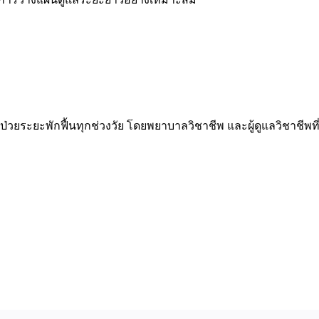
ภาพผู้ป่วยระยะพักฟื้นทุกช่วงวัย โดยพยาบาลวิชาชีพ และผู้ดูแลวิชา