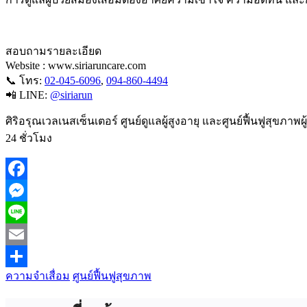
สอบถามรายละเอียด
Website : www.siriaruncare.com
📞 โทร:
02-045-6096
,
094-860-4494
📲 LINE:
@siriarun
ศิริอรุณเวลเนสเซ็นเตอร์ ศูนย์ดูแลผู้สูงอายุ และศูนย์ฟื้นฟูสุข
24 ชั่วโมง
Facebook
Messenger
Line
Email
ความจำเสื่อม
ศูนย์ฟื้นฟูสุขภาพ
Share