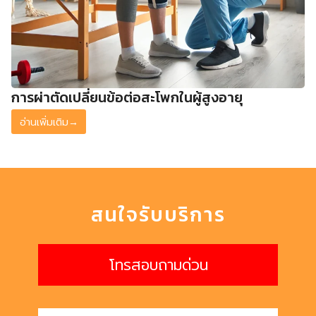
การผ่าตัดเปลี่ยนข้อต่อสะโพกในผู้สูงอายุ
อ่านเพิ่มเติม
→
สนใจรับบริการ
โทรสอบถามด่วน