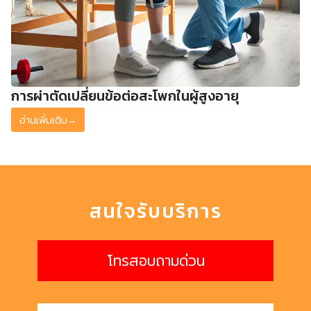
การผ่าตัดเปลี่ยนข้อต่อสะโพกในผู้สูงอายุ
อ่านเพิ่มเติม
→
สนใจรับบริการ
โทรสอบถามด่วน