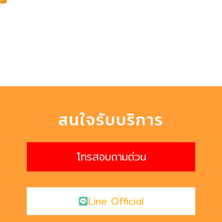
สนใจรับบริการ
โทรสอบถามด่วน
Line Official