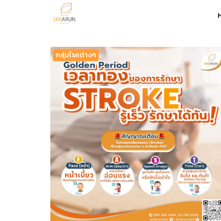
Skip
to
content
กลุ่มโรคต่างๆ